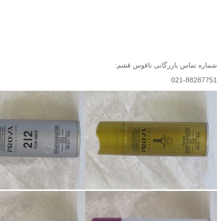
شماره تماس بازرگانی ناقوس قشم:
021-88287751