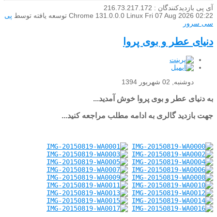
آی پی بازدیدکنندگان : 216.73.217.172
Fri 07 Aug 2026 02:22
Chrome 131.0.0.0 Linux
توسعه یافته توسط
پی
سی سرور
دنیای عطر و بوی پروا
دوشنبه, 02 شهریور 1394
به دنیای عطر و بوی پروا خوش آمدید...
جهت بازدید گالری به ادامه مطلب مراجعه کنید...